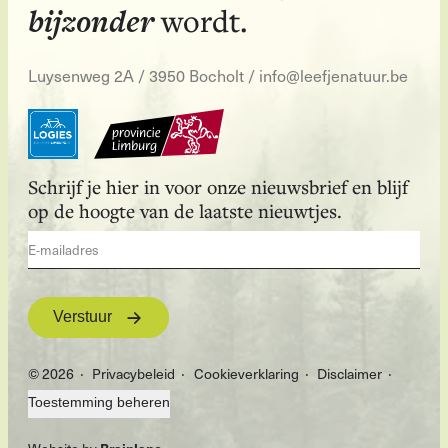
bijzonder
wordt.
Luysenweg 2A / 3950 Bocholt
/
info@leefjenatuur.be
Schrijf je hier in voor onze nieuwsbrief en blijf
op de hoogte van de laatste nieuwtjes.
Verstuur
© 2026
Privacybeleid
Cookieverklaring
Disclaimer
Toestemming beheren