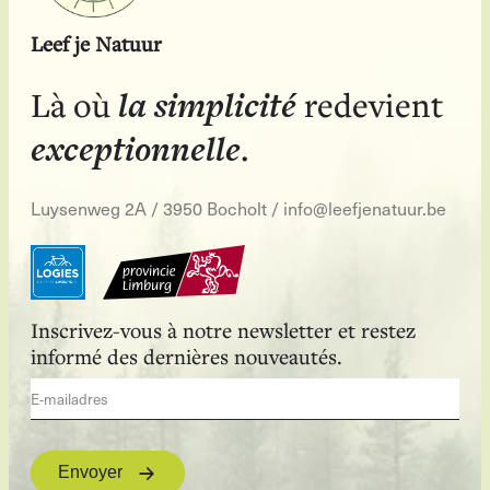
Leef je Natuur
la simplicité
Là où
redevient
exceptionnelle
.
Luysenweg 2A / 3950 Bocholt
/
info@leefjenatuur.be
Inscrivez-vous à notre newsletter et restez
informé des dernières nouveautés.
Envoyer