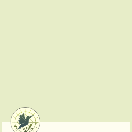
Jouer à la nature
Durabilité