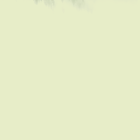
légende ajoute au caractère mystique de l'endroit.