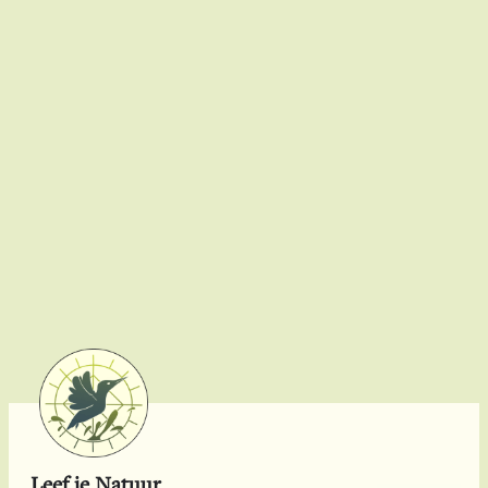
Leef je Natuur