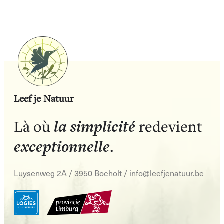
Leef je Natuur
la simplicité
Là où
redevient
exceptionnelle
.
Luysenweg 2A / 3950 Bocholt
/
info@leefjenatuur.be