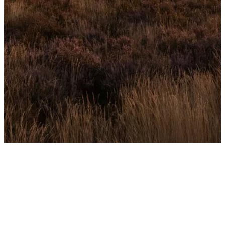
Leenderheide (la Grande
lande) à Achel