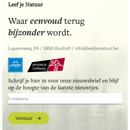
Leef je Natuur
eenvoud
Waar
terug
bijzonder
wordt.
Luysenweg 2A / 3950 Bocholt
/
info@leefjenatuur.be
Schrijf je hier in voor onze nieuwsbrief en blijf
op de hoogte van de laatste nieuwtjes.
Verstuur