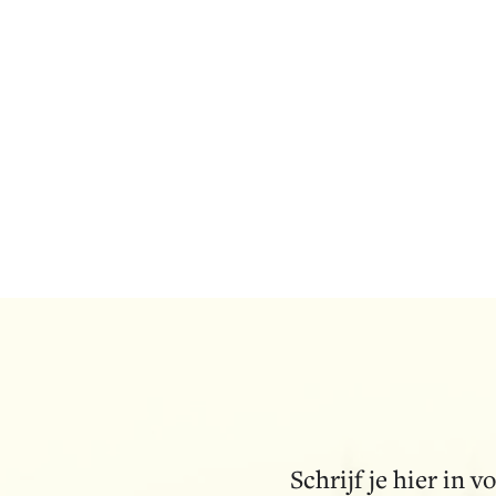
terug te herst
Bekijk alle
Schrijf je hier in 