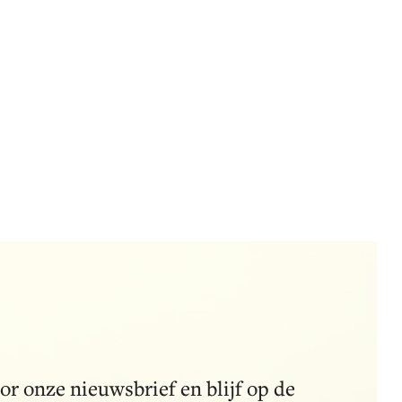
ellen.
 activiteiten
voor onze nieuwsbrief en blijf op de