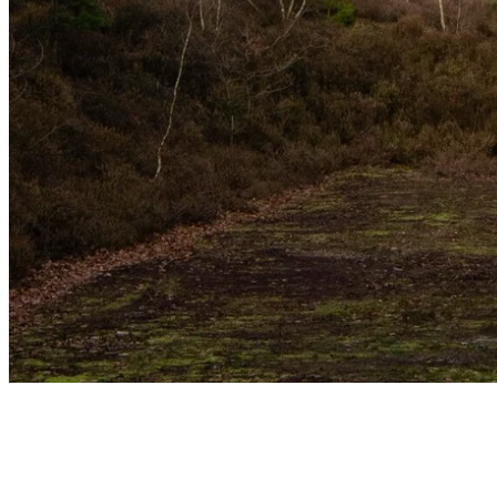
Hoogste land
Met zijn 85 m boven de zeespiegel is