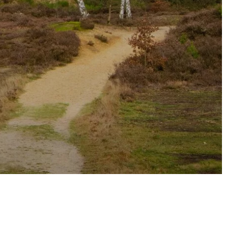
 van Vlaanderen. Het natuurreservaat