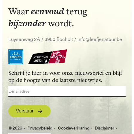
eenvoud
Waar
terug
bijzonder
wordt.
Luysenweg 2A / 3950 Bocholt
/
info@leefjenatuur.be
Schrijf je hier in voor onze nieuwsbrief en blijf
op de hoogte van de laatste nieuwtjes.
Verstuur
© 2026
Privacybeleid
Cookieverklaring
Disclaimer