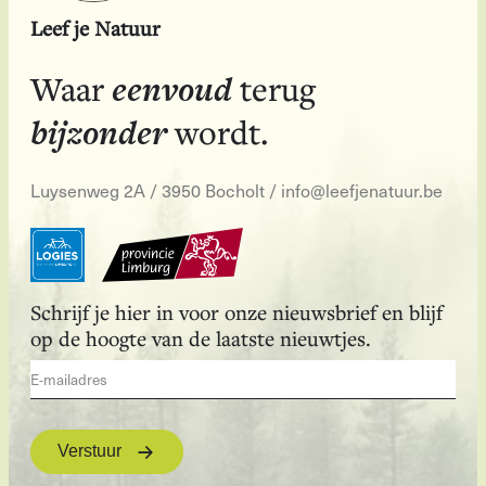
Leef je Natuur
eenvoud
Waar
terug
bijzonder
wordt.
Luysenweg 2A / 3950 Bocholt
/
info@leefjenatuur.be
Schrijf je hier in voor onze nieuwsbrief en blijf
op de hoogte van de laatste nieuwtjes.
Verstuur