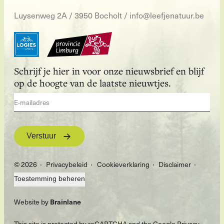
Luysenweg 2A / 3950 Bocholt
/
info@leefjenatuur.be
Schrijf je hier in voor onze nieuwsbrief en blijf
op de hoogte van de laatste nieuwtjes.
Verstuur
© 2026
Privacybeleid
Cookieverklaring
Disclaimer
Toestemming beheren
Website by
Brainlane
This site is protected by reCAPTCHA and the Google
Privacy