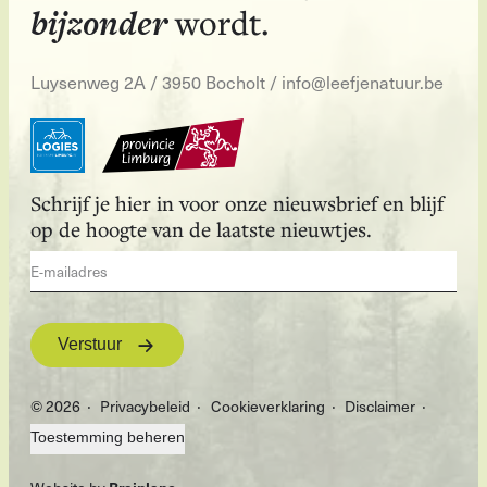
bijzonder
wordt.
Luysenweg 2A / 3950 Bocholt
/
info@leefjenatuur.be
Schrijf je hier in voor onze nieuwsbrief en blijf
op de hoogte van de laatste nieuwtjes.
Verstuur
© 2026
Privacybeleid
Cookieverklaring
Disclaimer
Toestemming beheren