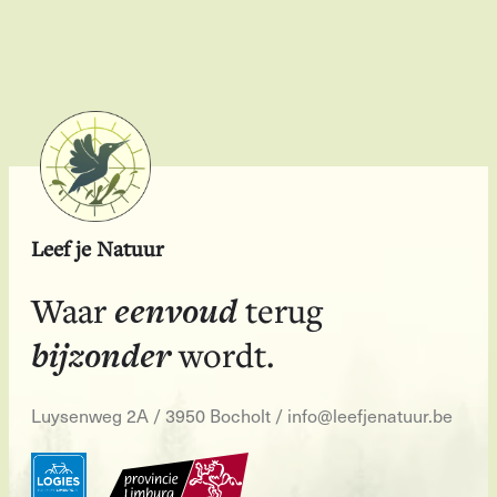
Leef je Natuur
eenvoud
Waar
terug
bijzonder
wordt.
Luysenweg 2A / 3950 Bocholt
/
info@leefjenatuur.be