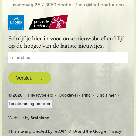
Luysenweg 2A / 3950 Bocholt
/
info@leefjenatuur.be
Schrijf je hier in voor onze nieuwsbrief en blijf
op de hoogte van de laatste nieuwtjes.
Verstuur
© 2026
Privacybeleid
Cookieverklaring
Disclaimer
Toestemming beheren
Website by
Brainlane
This site is protected by reCAPTCHA and the Google
Privacy