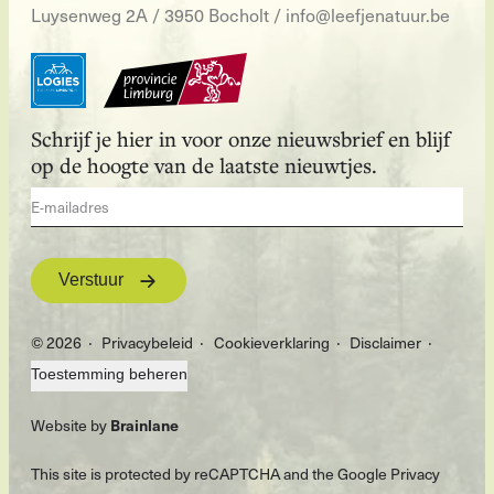
Luysenweg 2A / 3950 Bocholt
/
info@leefjenatuur.be
Schrijf je hier in voor onze nieuwsbrief en blijf
op de hoogte van de laatste nieuwtjes.
Verstuur
© 2026
Privacybeleid
Cookieverklaring
Disclaimer
Toestemming beheren
Brainlane
Website by
This site is protected by reCAPTCHA and the Google
Privacy