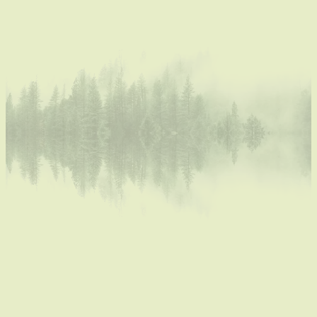
Locale Horeca en Handel
Uit ons gastenboek