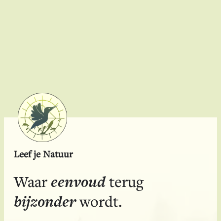
Duurzaamheid
Leef je Natuur
eenvoud
Waar
terug
bijzonder
wordt.