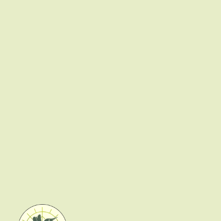
Speelnatuur
Duurzaamheid